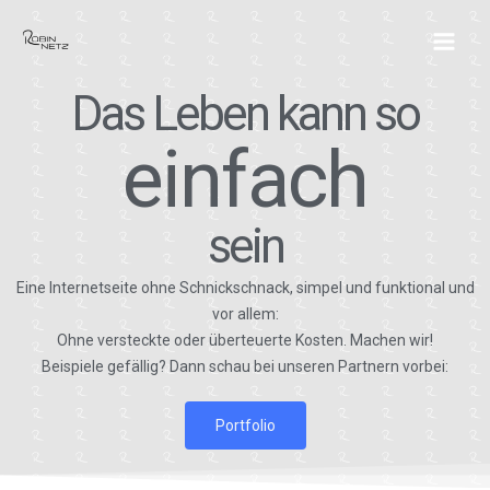
Zum
Inhalt
springen
Das Leben kann so
einfach
sein
Eine Internetseite ohne Schnickschnack, simpel und funktional und
vor allem:
Ohne versteckte oder überteuerte Kosten. Machen wir!
Beispiele gefällig? Dann schau bei unseren Partnern vorbei:
Portfolio